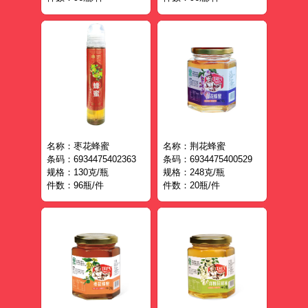
名称：枣花蜂蜜
名称：荆花蜂蜜
条码：6934475402363
条码：6934475400529
规格：130克/瓶
规格：248克/瓶
件数：96瓶/件
件数：20瓶/件